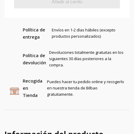
Añadir al carrito
Política de
Envíos en 1-2 días hábiles (excepto
productos personalizados)
entrega
Devoluciones totalmente gratuitas en los
Política de
siguientes 30 días posteriores a la
devolución
compra.
Recogida
Puedes hacer tu pedido online y recogerlo
en
en nuestra tienda de Bilbao
gratuitamente.
Tienda