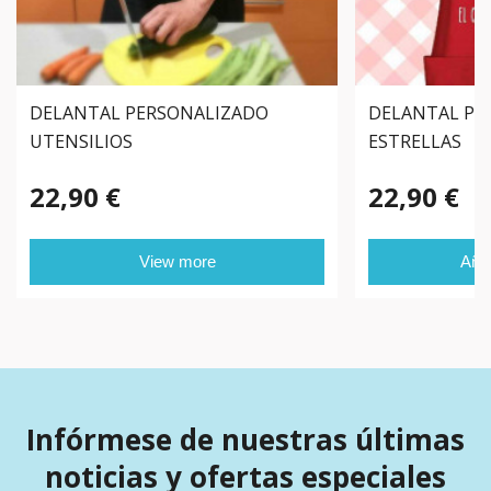
DELANTAL PERSONALIZADO
DELANTAL PE
UTENSILIOS
ESTRELLAS
22,90 €
22,90 €
View more
Añad
Infórmese de nuestras últimas
noticias y ofertas especiales