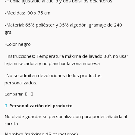
-Hebilla ajustable al cuello y dos bolsillos delanteros
-Medidas: 90 x 75 cm
-Material: 65% poliéster y 35% algodón, gramaje de 240
grs.
-Color negro.
-Instrucciones: Temperatura máxima de lavado 30º, no usar
lejía ni secadora y no planchar la zona impresa.
-No se admiten devoluciones de los productos
personalizados.
Compartir
Personalización del producto
No olvide guardar su personalización para poder añadirla al
carrito
Nombre (máximo 15 caracteres)