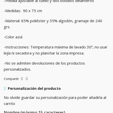
-Hebilla ajustable al cuello y dos bolsillos delanteros
-Medidas: 90 x 75 cm
-Material: 65% poliéster y 35% algodón, gramaje de 240
grs.
-Color azul.
-Instrucciones: Temperatura máxima de lavado 30º, no usar
lejía ni secadora y no planchar la zona impresa.
-No se admiten devoluciones de los productos
personalizados.
Compartir
Personalización del producto
No olvide guardar su personalización para poder añadirla al
carrito
Nombre (máximo 15 caracteres)