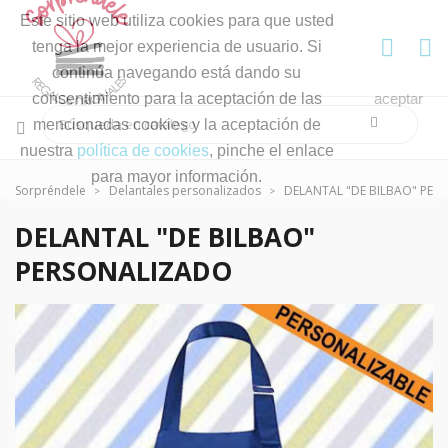
Este sitio web utiliza cookies para que usted
tenga la mejor experiencia de usuario. Si
continúa navegando está dando su
consentimiento para la aceptación de las
aceptar
mencionadas cookies y la aceptación de
nuestra
política de cookies
, pinche el enlace
para mayor información.
Sorpréndele
Delantales personalizados
DELANTAL "DE BILBAO" PE
DELANTAL "DE BILBAO"
PERSONALIZADO