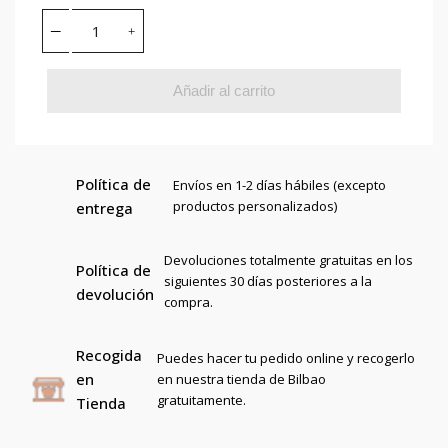
Añadir al carrito
Política de
Envíos en 1-2 días hábiles (excepto
productos personalizados)
entrega
Devoluciones totalmente gratuitas en los
Política de
siguientes 30 días posteriores a la
devolución
compra.
Recogida
Puedes hacer tu pedido online y recogerlo
en
en nuestra tienda de Bilbao
gratuitamente.
Tienda