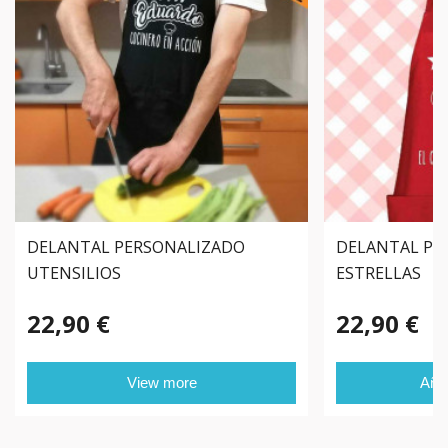
DELANTAL PERSONALIZADO
DELANTAL PE
UTENSILIOS
ESTRELLAS
22,90 €
22,90 €
View more
Añad