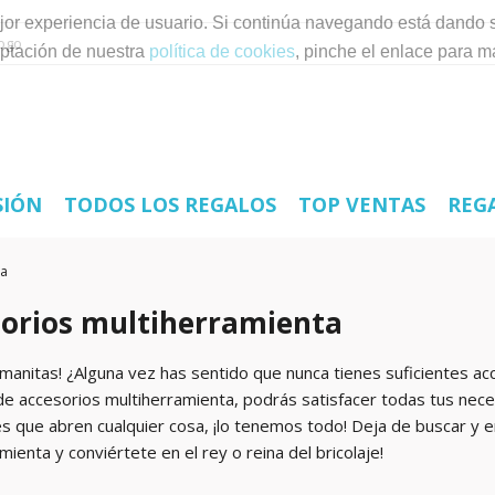
mejor experiencia de usuario. Si continúa navegando está dando 
ptación de nuestra
política de cookies
, pinche el enlace para m
SIÓN
TODOS LOS REGALOS
TOP VENTAS
REG
ta
orios multiherramienta
 manitas! ¿Alguna vez has sentido que nunca tienes suficientes 
de accesorios multiherramienta, podrás satisfacer todas tus nec
es que abren cualquier cosa, ¡lo tenemos todo! Deja de buscar y e
mienta y conviértete en el rey o reina del bricolaje!