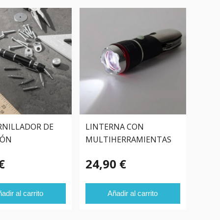
RNILLADOR DE
LINTERNA CON
IÓN
MULTIHERRAMIENTAS
€
24,90 €
adir al carrito
Añadir al carrito