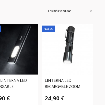
NUEVO
 LINTERNA LED
LINTERNA LED
RGABLE
RECARGABLE ZOOM
NÉTICA
1000LM
90 €
24,90 €