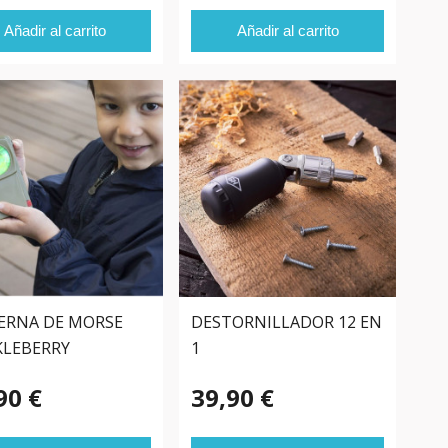
Añadir al carrito
Añadir al carrito
ERNA DE MORSE
DESTORNILLADOR 12 EN
LEBERRY
1
90 €
39,90 €