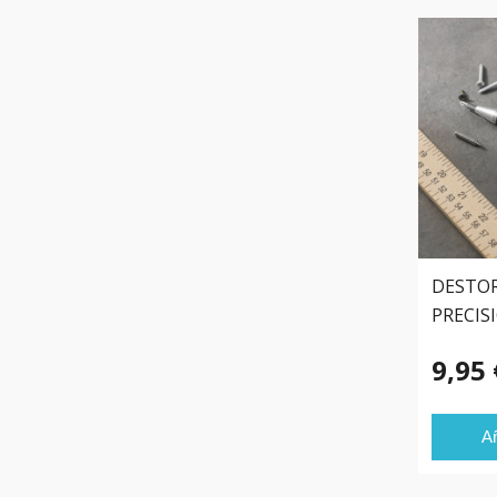
DESTO
PRECIS
9,95 
Añ