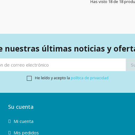
Has visto 18 de 18 prod
 nuestras últimas noticias y ofert
He leído y acepto la
política de privacidad
Su cuenta
Mi cuenta
Mis pedidos