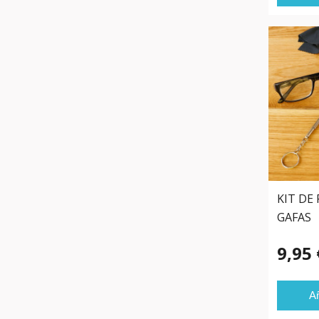
KIT DE
GAFAS
9,95 
Añ