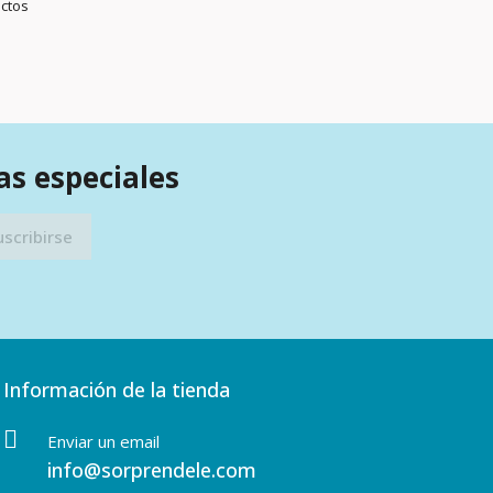
uctos
as especiales
Información de la tienda
Enviar un email
info@sorprendele.com