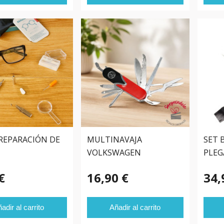
 REPARACIÓN DE
MULTINAVAJA
SET 
VOLKSWAGEN
PLEG
€
16,90 €
34,
adir al carrito
Añadir al carrito