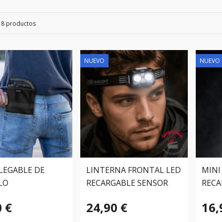
18 productos
NUEVO
NUEVO
PLEGABLE DE
LINTERNA FRONTAL LED
MINI
LO
RECARGABLE SENSOR
RECA
Movimiento
MAG
0 €
24,90 €
16,