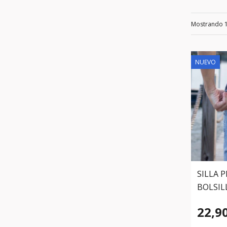
Mostrando 
NUEVO
SILLA 
BOLSIL
22,9