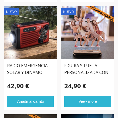
NUEVO
NUEVO
RADIO EMERGENCIA
FIGURA SILUETA
SOLAR Y DINAMO
PERSONALIZADA CON
FOTO
42,90 €
24,90 €
Añadir al carrito
View more