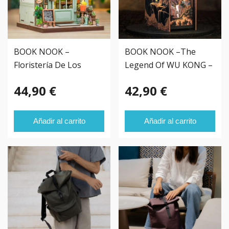
BOOK NOOK –
BOOK NOOK –The
Floristería De Los
Legend Of WU KONG –
Campos Elíseos –
44,90 €
42,90 €
Añadir al carrito
Añadir al carrito