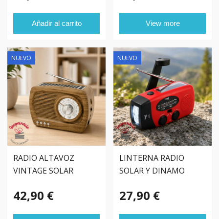
Añadir al carrito
View more
NUEVO
NUEVO
RADIO ALTAVOZ
LINTERNA RADIO
VINTAGE SOLAR
SOLAR Y DINAMO
BLUETOOTH
42,90 €
27,90 €