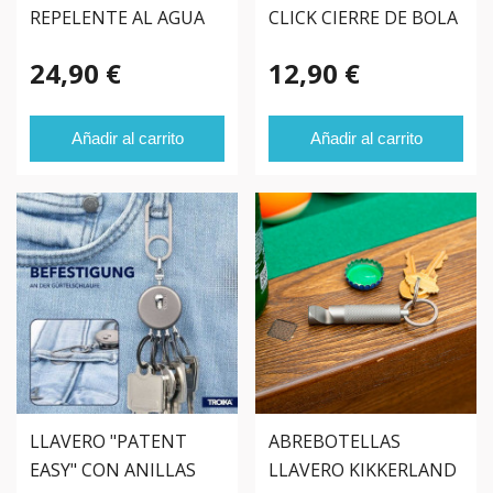
REPELENTE AL AGUA
CLICK CIERRE DE BOLA
Y MOSQUETÓN
24,90 €
12,90 €
Añadir al carrito
Añadir al carrito
LLAVERO "PATENT
ABREBOTELLAS
EASY" CON ANILLAS
LLAVERO KIKKERLAND