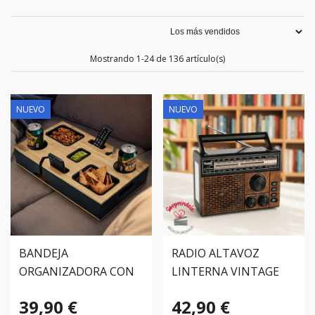
Mostrando 1-24 de 136 artículo(s)
NUEVO
NUEVO
BANDEJA
RADIO ALTAVOZ
ORGANIZADORA CON
LINTERNA VINTAGE
COMPARTIMENTOS
SOLAR
39,90 €
42,90 €