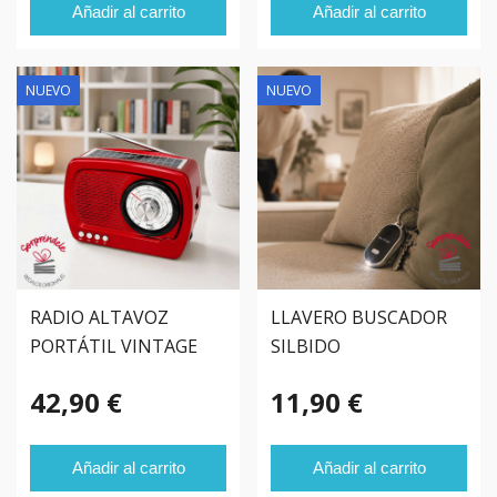
Añadir al carrito
Añadir al carrito
NUEVO
NUEVO
RADIO ALTAVOZ
LLAVERO BUSCADOR
PORTÁTIL VINTAGE
SILBIDO
BLUETOOTH
42,90 €
11,90 €
Añadir al carrito
Añadir al carrito