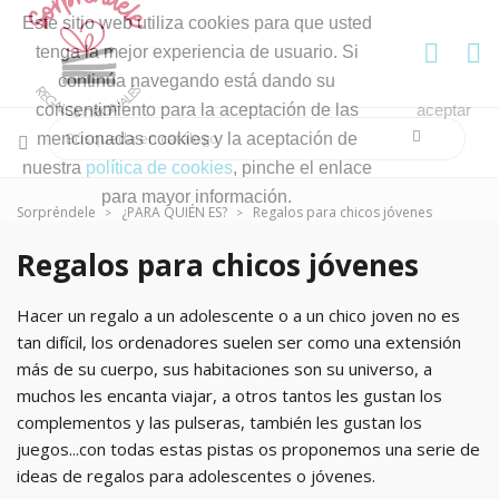
Este sitio web utiliza cookies para que usted
tenga la mejor experiencia de usuario. Si
continúa navegando está dando su
consentimiento para la aceptación de las
aceptar
mencionadas cookies y la aceptación de
nuestra
política de cookies
, pinche el enlace
para mayor información.
Sorpréndele
¿PARA QUIÉN ES?
Regalos para chicos jóvenes
Regalos para chicos jóvenes
Hacer un regalo a un adolescente o a un chico joven no es
tan difícil, los ordenadores suelen ser como una extensión
más de su cuerpo, sus habitaciones son su universo, a
muchos les encanta viajar, a otros tantos les gustan los
complementos y las pulseras, también les gustan los
juegos...con todas estas pistas os proponemos una serie de
ideas de regalos para adolescentes o jóvenes.