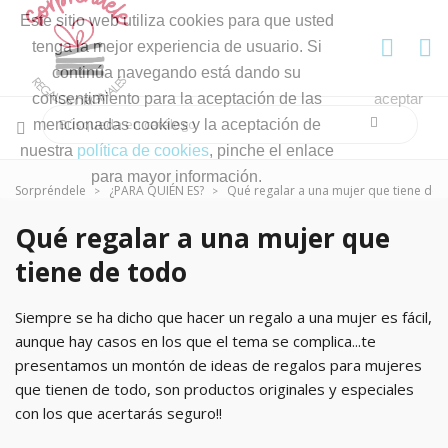
Este sitio web utiliza cookies para que usted
tenga la mejor experiencia de usuario. Si
continúa navegando está dando su
consentimiento para la aceptación de las
aceptar
mencionadas cookies y la aceptación de
nuestra
política de cookies
, pinche el enlace
para mayor información.
Sorpréndele
¿PARA QUIÉN ES?
Qué regalar a una mujer que tiene de 
Qué regalar a una mujer que
tiene de todo
Siempre se ha dicho que hacer un regalo a una mujer es fácil,
aunque hay casos en los que el tema se complica...te
presentamos un montón de ideas de regalos para mujeres
que tienen de todo, son productos originales y especiales
con los que acertarás seguro!!