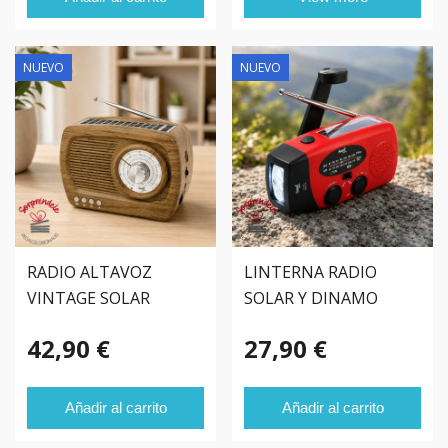
NUEVO
NUEVO
RADIO ALTAVOZ
LINTERNA RADIO
VINTAGE SOLAR
SOLAR Y DINAMO
BLUETOOTH
42,90 €
27,90 €
Añadir al carrito
Añadir al carrito