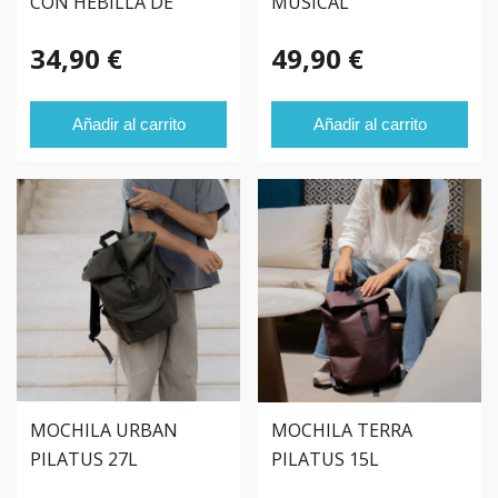
CON HEBILLA DE
MUSICAL
AJUSTE PERFECTO
34,90 €
49,90 €
Añadir al carrito
Añadir al carrito
MOCHILA URBAN
MOCHILA TERRA
PILATUS 27L
PILATUS 15L