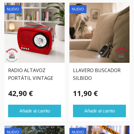
NUEVO
NUEVO
RADIO ALTAVOZ
LLAVERO BUSCADOR
PORTÁTIL VINTAGE
SILBIDO
BLUETOOTH
42,90 €
11,90 €
Añadir al carrito
Añadir al carrito
NUEVO
NUEVO