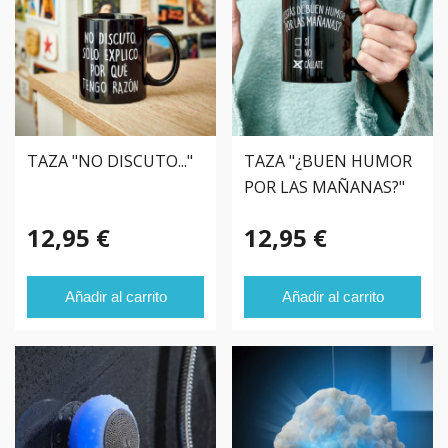
TAZA "NO DISCUTO..."
TAZA "¿BUEN HUMOR
POR LAS MAÑANAS?"
12,95 €
12,95 €
Añadir al carrito
Añadir al carrito