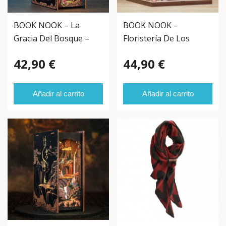
BOOK NOOK – La
BOOK NOOK –
Gracia Del Bosque –
Floristería De Los
Campos Elíseos –
42,90 €
44,90 €
Añadir al carrito
Añadir al carrito