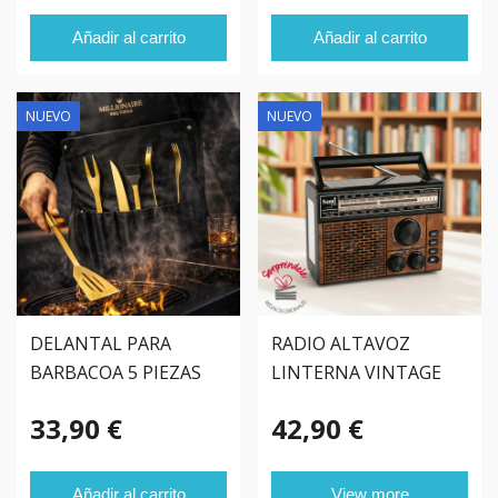
Añadir al carrito
Añadir al carrito
NUEVO
NUEVO
DELANTAL PARA
RADIO ALTAVOZ
BARBACOA 5 PIEZAS
LINTERNA VINTAGE
SOLAR
33,90 €
42,90 €
Añadir al carrito
View more