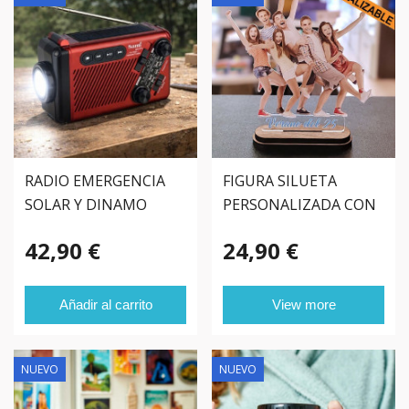
RADIO EMERGENCIA
FIGURA SILUETA
SOLAR Y DINAMO
PERSONALIZADA CON
FOTO
42,90 €
24,90 €
Añadir al carrito
View more
NUEVO
NUEVO