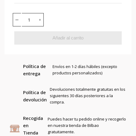
Añadir al carrito
Política de
Envíos en 1-2 días hábiles (excepto
productos personalizados)
entrega
Devoluciones totalmente gratuitas en los
Política de
siguientes 30 días posteriores a la
devolución
compra.
Recogida
Puedes hacer tu pedido online y recogerlo
en
en nuestra tienda de Bilbao
gratuitamente.
Tienda