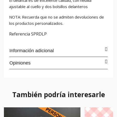
El delantal es de excelente calidad, con hebilla
ajustable al cuello y dos bolsillos delanteros
NOTA: Recuerda que no se admiten devoluciones de
los productos personalizados.
Referencia
SPRDLP
Información adicional
Opiniones
También podría interesarle