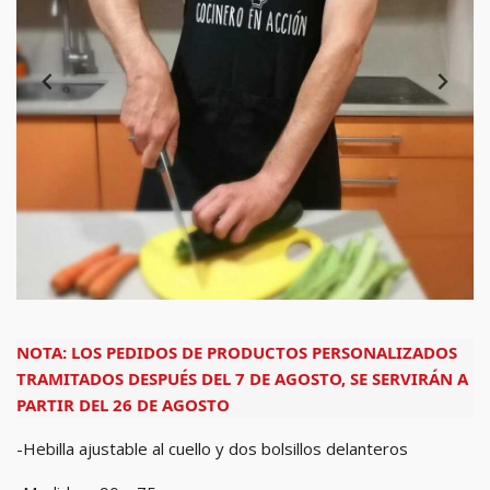
NOTA: LOS PEDIDOS DE PRODUCTOS PERSONALIZADOS
TRAMITADOS DESPUÉS DEL 7 DE AGOSTO, SE SERVIRÁN A
PARTIR DEL 26 DE AGOSTO
-Hebilla ajustable al cuello y dos bolsillos delanteros