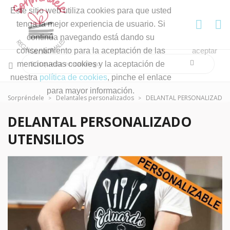
Este sitio web utiliza cookies para que usted
tenga la mejor experiencia de usuario. Si
continúa navegando está dando su
consentimiento para la aceptación de las
aceptar
mencionadas cookies y la aceptación de
nuestra
política de cookies
, pinche el enlace
para mayor información.
Sorpréndele
Delantales personalizados
DELANTAL PERSONALIZADO 
DELANTAL PERSONALIZADO
UTENSILIOS