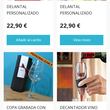
DELANTAL
DELANTAL
PERSONALIZADO
PERSONALIZADO
ESTRELLAS
UTENSILIOS
22,90 €
22,90 €
Añadir al carrito
View more
COPA GRABADA CON
DECANTADOR VINO