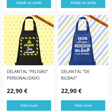
Añadir al carrito
Añadir al carrito
DELANTAL "PELIGRO"
DELANTAL "DE
PERSONALIZADO
BILBAO"
PERSONALIZADO
22,90 €
22,90 €
View more
View more