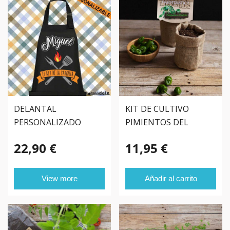
DELANTAL
KIT DE CULTIVO
PERSONALIZADO
PIMIENTOS DEL
PARRILLA
PADRÓN
22,90 €
11,95 €
View more
Añadir al carrito