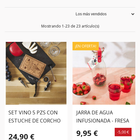
Mostrando 1-23 de 23 artículo(s)
¡EN OFERTA!
SET VINO 5 PZS CON
JARRA DE AGUA
ESTUCHE DE CORCHO
INFUSIONADA - FRESA
CON HIBISCO -
9,95 €
-5,00 €
24,90 €