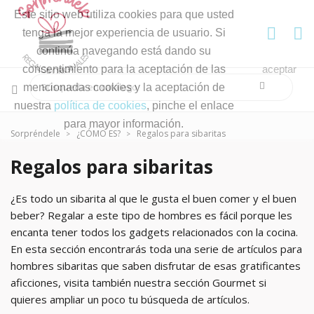
Este sitio web utiliza cookies para que usted
tenga la mejor experiencia de usuario. Si
continúa navegando está dando su
consentimiento para la aceptación de las
aceptar
mencionadas cookies y la aceptación de
nuestra
política de cookies
, pinche el enlace
para mayor información.
Sorpréndele
¿CÓMO ES?
Regalos para sibaritas
Regalos para sibaritas
¿Es todo un sibarita al que le gusta el buen comer y el buen
beber? Regalar a este tipo de hombres es fácil porque les
encanta tener todos los gadgets relacionados con la cocina.
En esta sección encontrarás toda una serie de artículos para
hombres sibaritas que saben disfrutar de esas gratificantes
aficciones, visita también nuestra sección Gourmet si
quieres ampliar un poco tu búsqueda de artículos.