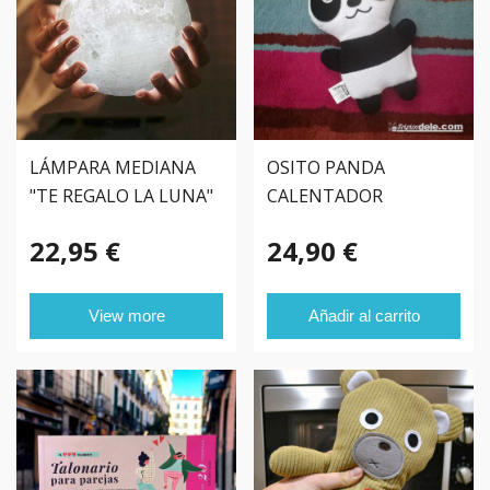
LÁMPARA MEDIANA
OSITO PANDA
"TE REGALO LA LUNA"
CALENTADOR
22,95 €
24,90 €
View more
Añadir al carrito