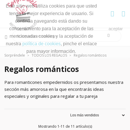
Este sitio web utiliza cookies para que usted
tenga la mejor experiencia de usuario. Si
continúa navegando está dando su
consentimiento para la aceptación de las
aceptar
mencionadas cookies y la aceptación de
nuestra
política de cookies
, pinche el enlace
para mayor información.
Sorpréndele
TODOS LOS REGALOS
Regalos románticos
Regalos románticos
Para romanticones empedernidos os presentamos nuestra
sección más amorosa en la que encontrarás ideas
especiales y originales para regalar a tu pareja
Mostrando 1-11 de 11 artículo(s)