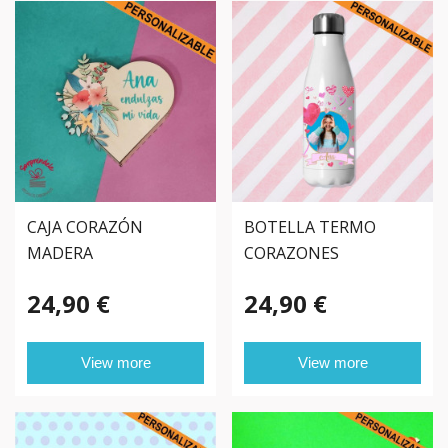
CAJA CORAZÓN
BOTELLA TERMO
MADERA
CORAZONES
PERSONALIZADA
PERSONALIZADA CON
24,90 €
24,90 €
FOTO
View more
View more