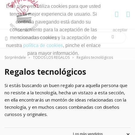
Este sitio web utiliza cookies para que usted
tenga la mejor experiencia de usuario. Si
continúa navegando está dando su
consentimiento para la aceptación de las
aceptar
mencionadas cookies y la aceptación de
nuestra
política de cookies
, pinche el enlace
para mayor información.
Sorpréndele
TODOS LOS REGALOS
Regalos tecnológicos
Regalos tecnológicos
Si estás buscando un buen regalo para aquella persona que
no resiste a la tecnología, hecha un vistazo a esta sección,
en ella encontrarás un montón de ideas relacionadas con la
tecnología, y en muchos casos combinadas con diseños
curiosos y originales.