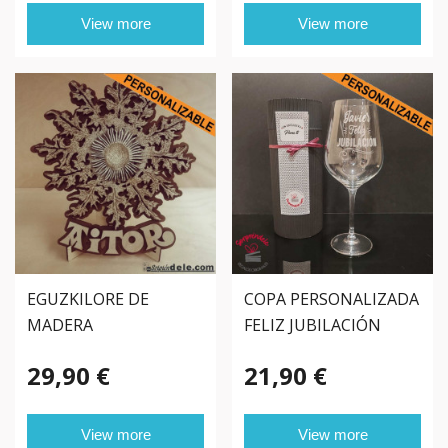
View more
View more
EGUZKILORE DE
COPA PERSONALIZADA
MADERA
FELIZ JUBILACIÓN
PERSONALIZADO
29,90 €
21,90 €
View more
View more