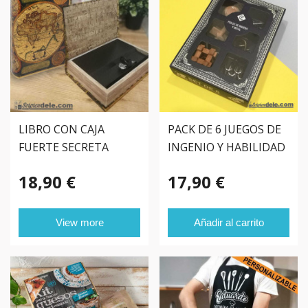
LIBRO CON CAJA
PACK DE 6 JUEGOS DE
FUERTE SECRETA
INGENIO Y HABILIDAD
18,90 €
17,90 €
View more
Añadir al carrito