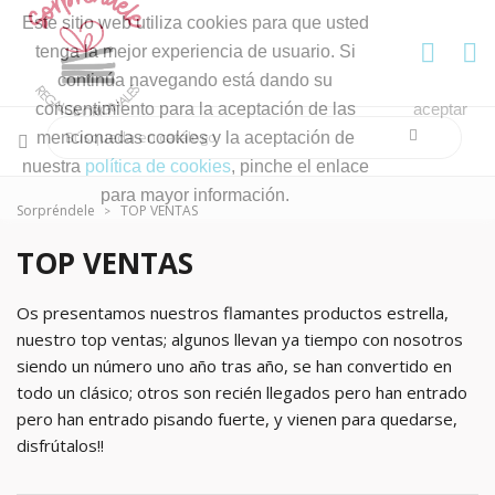
Este sitio web utiliza cookies para que usted
tenga la mejor experiencia de usuario. Si
continúa navegando está dando su
consentimiento para la aceptación de las
aceptar
mencionadas cookies y la aceptación de
nuestra
política de cookies
, pinche el enlace
para mayor información.
Sorpréndele
TOP VENTAS
TOP VENTAS
Os presentamos nuestros flamantes productos estrella,
nuestro top ventas; algunos llevan ya tiempo con nosotros
siendo un número uno año tras año, se han convertido en
todo un clásico; otros son recién llegados pero han entrado
pero han entrado pisando fuerte, y vienen para quedarse,
disfrútalos!!