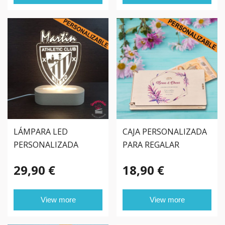
LÁMPARA LED
CAJA PERSONALIZADA
PERSONALIZADA
PARA REGALAR
DINERO BODA
29,90 €
18,90 €
View more
View more