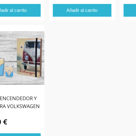
adir al carrito
Añadir al carrito
 ENCENDEDOR Y
ERA VOLKSWAGEN
0 €