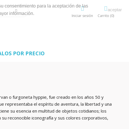
su consentimiento para la aceptación de las
aceptar
ayor información.
Iniciar sesión
Carrito (0)
ALOS POR PRECIO
an o furgoneta hyppie, fue creado en los años 50 y
 representaba el espíritu de aventura, la libertad y una
iene su esencia en multitud de objetos cotidianos; los
n su reconocible iconografía y sus colores corporativos,