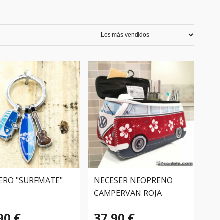
ERO "SURFMATE"
NECESER NEOPRENO
CAMPERVAN ROJA
90 €
37,90 €