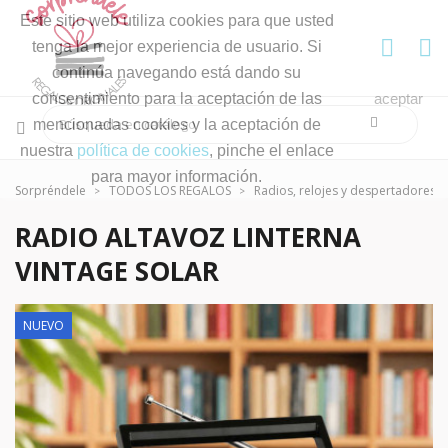
Este sitio web utiliza cookies para que usted
tenga la mejor experiencia de usuario. Si
continúa navegando está dando su
consentimiento para la aceptación de las
aceptar
mencionadas cookies y la aceptación de
nuestra
política de cookies
, pinche el enlace
para mayor información.
Sorpréndele
TODOS LOS REGALOS
Radios, relojes y despertadores
RADIO ALTAVOZ LINTERNA
VINTAGE SOLAR
NUEVO