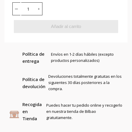
Añadir al carrito
Política de
Envíos en 1-2 días hábiles (excepto
productos personalizados)
entrega
Devoluciones totalmente gratuitas en los
Política de
siguientes 30 días posteriores a la
devolución
compra.
Recogida
Puedes hacer tu pedido online y recogerlo
en
en nuestra tienda de Bilbao
gratuitamente.
Tienda