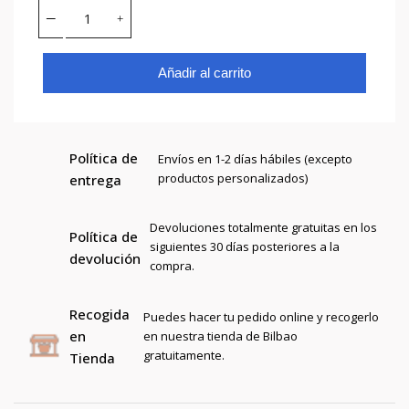
Añadir al carrito
Política de
Envíos en 1-2 días hábiles (excepto
productos personalizados)
entrega
Devoluciones totalmente gratuitas en los
Política de
siguientes 30 días posteriores a la
devolución
compra.
Recogida
Puedes hacer tu pedido online y recogerlo
en
en nuestra tienda de Bilbao
gratuitamente.
Tienda