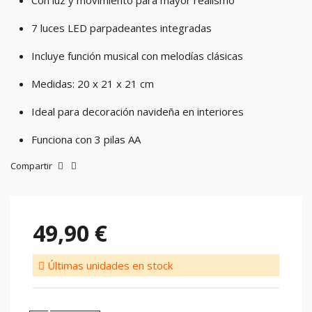
Con luz y movimiento para mayor realismo
7 luces LED parpadeantes integradas
Incluye función musical con melodías clásicas
Medidas: 20 x 21 x 21 cm
Ideal para decoración navideña en interiores
Funciona con 3 pilas AA
Compartir
49,90 €
Últimas unidades en stock