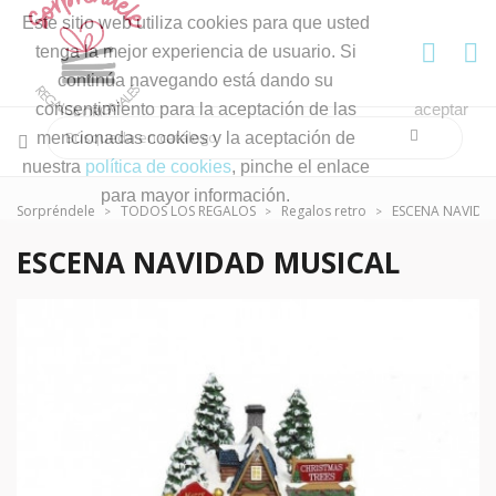
Este sitio web utiliza cookies para que usted
tenga la mejor experiencia de usuario. Si
continúa navegando está dando su
consentimiento para la aceptación de las
aceptar
mencionadas cookies y la aceptación de
nuestra
política de cookies
, pinche el enlace
para mayor información.
Sorpréndele
TODOS LOS REGALOS
Regalos retro
ESCENA NAVIDA
ESCENA NAVIDAD MUSICAL