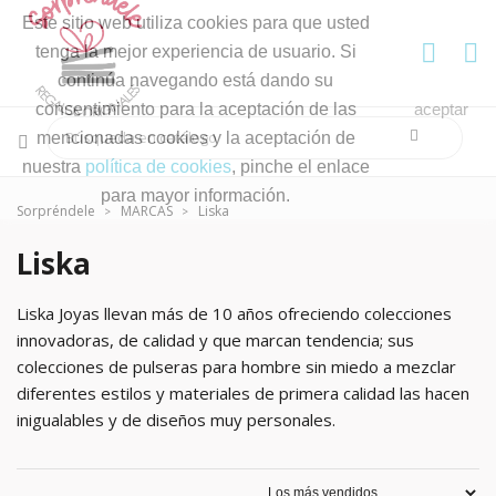
Este sitio web utiliza cookies para que usted
tenga la mejor experiencia de usuario. Si
continúa navegando está dando su
consentimiento para la aceptación de las
aceptar
mencionadas cookies y la aceptación de
nuestra
política de cookies
, pinche el enlace
para mayor información.
Sorpréndele
MARCAS
Liska
Liska
Liska Joyas llevan más de 10 años ofreciendo colecciones
innovadoras, de calidad y que marcan tendencia; sus
colecciones de pulseras para hombre sin miedo a mezclar
diferentes estilos y materiales de primera calidad las hacen
inigualables y de diseños muy personales.