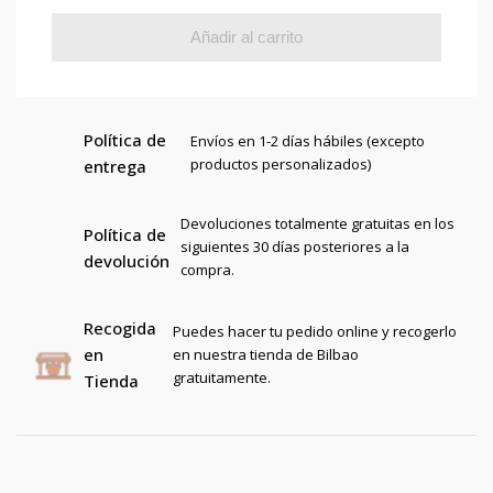
Añadir al carrito
Política de
Envíos en 1-2 días hábiles (excepto
productos personalizados)
entrega
Devoluciones totalmente gratuitas en los
Política de
siguientes 30 días posteriores a la
devolución
compra.
Recogida
Puedes hacer tu pedido online y recogerlo
en
en nuestra tienda de Bilbao
gratuitamente.
Tienda