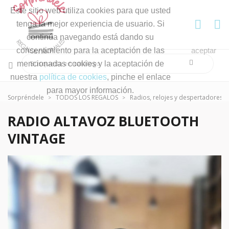
Este sitio web utiliza cookies para que usted
tenga la mejor experiencia de usuario. Si
continúa navegando está dando su
consentimiento para la aceptación de las
aceptar
mencionadas cookies y la aceptación de
nuestra
política de cookies
, pinche el enlace
para mayor información.
Sorpréndele
TODOS LOS REGALOS
Radios, relojes y despertadores
RADIO ALTAVOZ BLUETOOTH
VINTAGE