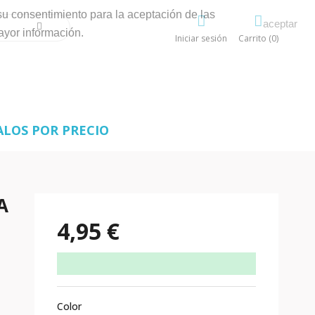
su consentimiento para la aceptación de las
aceptar
ayor información.
Iniciar sesión
Carrito (0)
ALOS POR PRECIO
A
4,95 €
Color