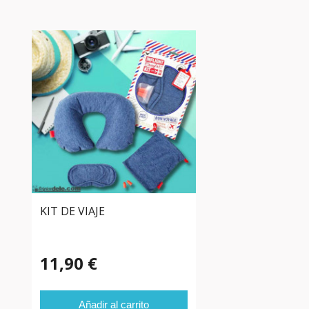
KIT DE VIAJE
11,90 €
Añadir al carrito