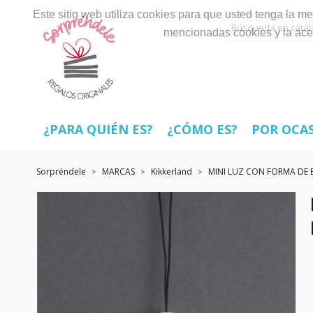
Este sitio web utiliza cookies para que usted tenga la 
mencionadas cookies y la ace
¿PARA QUIÉN ES?
¿CÓMO ES?
POR OCA
Sorpréndele
MARCAS
Kikkerland
MINI LUZ CON FORMA DE 