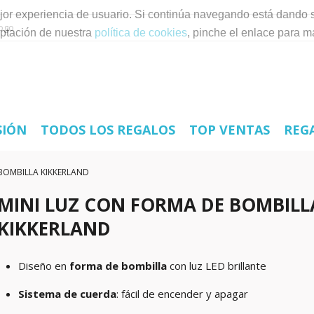
mejor experiencia de usuario. Si continúa navegando está dando 
ptación de nuestra
política de cookies
, pinche el enlace para m
SIÓN
TODOS LOS REGALOS
TOP VENTAS
REG
BOMBILLA KIKKERLAND
MINI LUZ CON FORMA DE BOMBILL
KIKKERLAND
Diseño en
forma de bombilla
con luz LED brillante
Sistema de cuerda
: fácil de encender y apagar