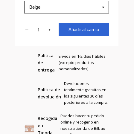
Añadir al carrito
Política
Envíos en 1-2 días hábiles
de
(excepto productos
personalizados)
entrega
Devoluciones
Política de
totalmente gratuitas en
los siguientes 30 días
devolución
posteriores a la compra.
Puedes hacer tu pedido
Recogida
online y recogerlo en
en
nuestra tienda de Bilbao
Tienda