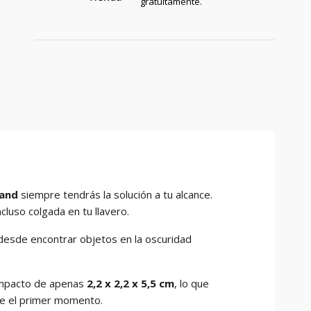
gratuitamente.
land
siempre tendrás la solución a tu alcance.
cluso colgada en tu llavero.
: desde encontrar objetos en la oscuridad
ompacto de apenas
2,2 x 2,2 x 5,5 cm
, lo que
de el primer momento.