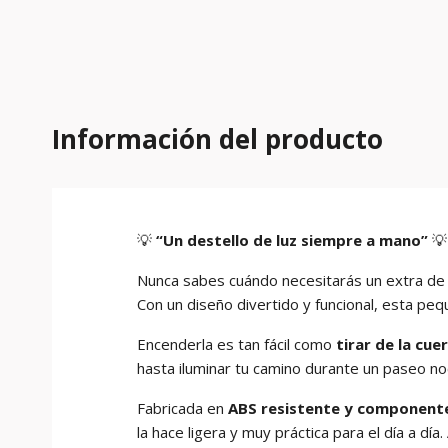
Información del producto
💡
“Un destello de luz siempre a mano”
💡
Nunca sabes cuándo necesitarás un extra de i
Con un diseño divertido y funcional, esta pequ
Encenderla es tan fácil como
tirar de la cue
hasta iluminar tu camino durante un paseo no
Fabricada en
ABS resistente y componente
la hace ligera y muy práctica para el día a dí