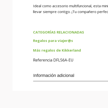
Ideal como accesorio multifuncional, esta mini 
llevar siempre contigo. ¡Tu compañero perfect
CATEGORÍAS RELACIONADAS
Regalos para viajer@s
Más regalos de Kikkerland
Referencia
DFL56A-EU
Información adicional