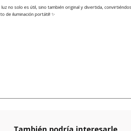
luz no solo es útil, sino también original y divertida, convirtiénd
o de iluminación portátil! ✨
También podría interesarle