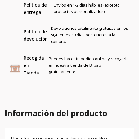
Política de
Envíos en 1-2 días hábiles (excepto
productos personalizados)
entrega
Devoluciones totalmente gratuitas en los
Política de
siguientes 30 días posteriores a la
devolución
compra.
Recogida
Puedes hacer tu pedido online y recogerlo
en
en nuestra tienda de Bilbao
gratuitamente.
Tienda
Información del producto
Lleva tus accesorios más valiosos con estilo y