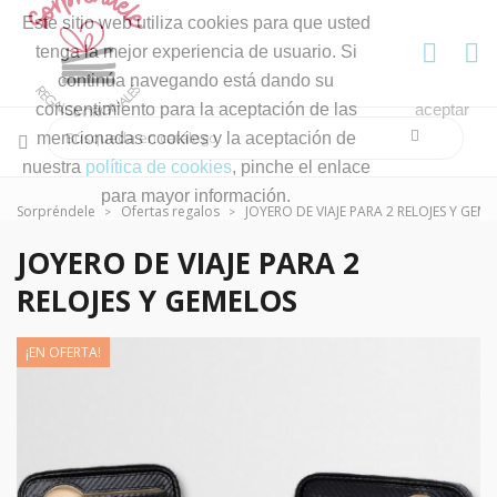
Este sitio web utiliza cookies para que usted
tenga la mejor experiencia de usuario. Si
continúa navegando está dando su
consentimiento para la aceptación de las
aceptar
mencionadas cookies y la aceptación de
nuestra
política de cookies
, pinche el enlace
para mayor información.
Sorpréndele
Ofertas regalos
JOYERO DE VIAJE PARA 2 RELOJES Y GEM
JOYERO DE VIAJE PARA 2
RELOJES Y GEMELOS
¡EN OFERTA!