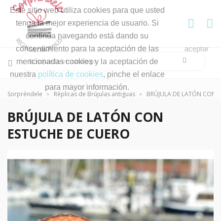
Este sitio web utiliza cookies para que usted
tenga la mejor experiencia de usuario. Si
continúa navegando está dando su
consentimiento para la aceptación de las
aceptar
mencionadas cookies y la aceptación de
nuestra
política de cookies
, pinche el enlace
para mayor información.
Sorpréndele
Réplicas de Brújulas antiguas
BRÚJULA DE LATÓN CON 
BRÚJULA DE LATÓN CON
ESTUCHE DE CUERO