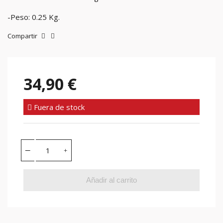
-Peso: 0.25 Kg.
Compartir
34,90 €
Fuera de stock
Añadir al carrito