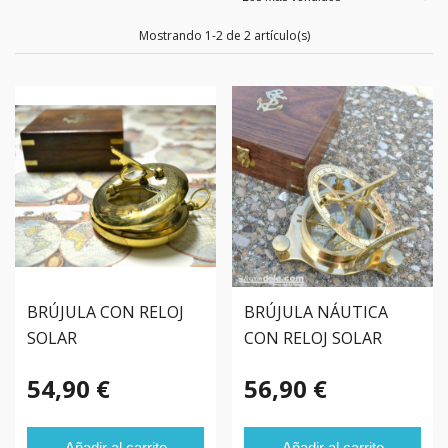
Mostrando 1-2 de 2 artículo(s)
BRÚJULA CON RELOJ
BRÚJULA NÁUTICA
SOLAR
CON RELOJ SOLAR
54,90 €
56,90 €
Añadir al carrito
Añadir al carrito