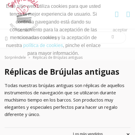
Este sitio web utiliza cookies para que usted
tenga la mejor experiencia de usuario. Si
continúa navegando está dando su
consentimiento para la aceptación de las
aceptar
mencionadas cookies y la aceptación de
nuestra
política de cookies
, pinche el enlace
para mayor información.
Sorpréndele
Réplicas de Brújulas antiguas
Réplicas de Brújulas antiguas
Todas nuestras brújulas antiguas son réplicas de aquellos
instrumentos de navegación que se utilizaron durante
muchísimo tiempo en los barcos. Son productos muy
elegantes y especiales perfectos para hacer un regalo
diferente y único.