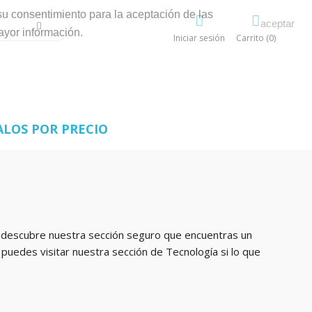
su consentimiento para la aceptación de las
aceptar
ayor información.
Iniciar sesión
Carrito (0)
ALOS POR PRECIO
s...descubre nuestra sección seguro que encuentras un
n puedes visitar nuestra sección de Tecnología si lo que