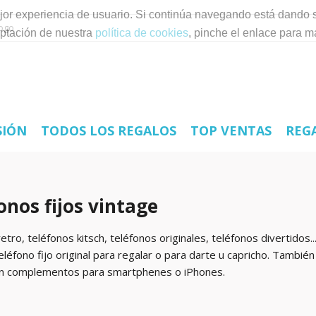
mejor experiencia de usuario. Si continúa navegando está dando 
ptación de nuestra
política de cookies
, pinche el enlace para m
SIÓN
TODOS LOS REGALOS
TOP VENTAS
REG
onos fijos vintage
etro, teléfonos kitsch, teléfonos originales, teléfonos divertido
eléfono fijo original para regalar o para darte u capricho. Tambié
n complementos para smartphenes o iPhones.