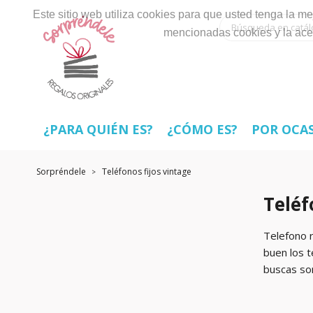
Este sitio web utiliza cookies para que usted tenga la 
mencionadas cookies y la ace
¿PARA QUIÉN ES?
¿CÓMO ES?
POR OCA
Sorpréndele
Teléfonos fijos vintage
Teléf
Telefono r
buen los t
buscas so