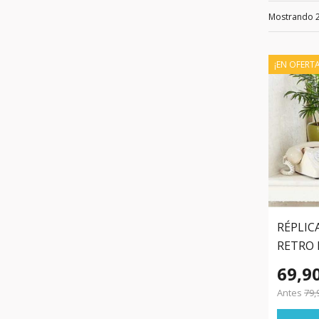
Mostrando 
¡EN OFERTA
RÉPLIC
RETRO 
69,9
Antes
79,