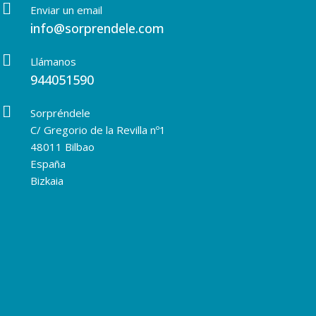
Enviar un email
info@sorprendele.com
Llámanos
944051590
Sorpréndele
C/ Gregorio de la Revilla nº1
48011 Bilbao
España
Bizkaia