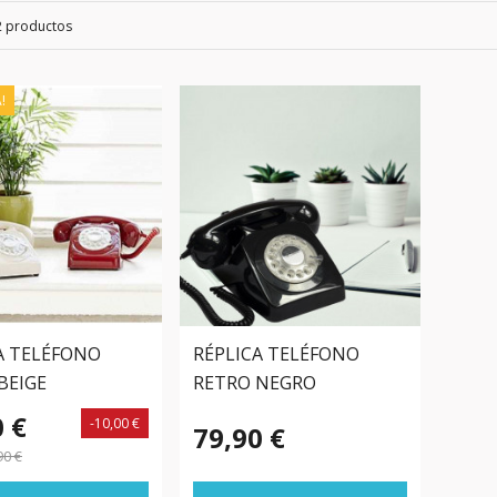
2 productos
!
A TELÉFONO
RÉPLICA TELÉFONO
BEIGE
RETRO NEGRO
0 €
-10,00 €
79,90 €
90 €