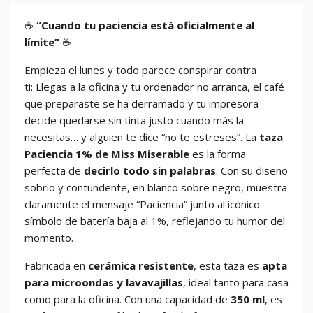
☕
“Cuando tu paciencia está oficialmente al
límite”
☕
Empieza el lunes y todo parece conspirar contra
ti: Llegas a la oficina y tu ordenador no arranca, el café
que preparaste se ha derramado y tu impresora
decide quedarse sin tinta justo cuando más la
necesitas… y alguien te dice “no te estreses”. La
taza
Paciencia 1% de Miss Miserable
es la forma
perfecta de
decirlo todo sin palabras
. Con su diseño
sobrio y contundente, en blanco sobre negro, muestra
claramente el mensaje “Paciencia” junto al icónico
símbolo de batería baja al 1%, reflejando tu humor del
momento.
Fabricada en
cerámica resistente
, esta taza es
apta
para microondas y lavavajillas
, ideal tanto para casa
como para la oficina. Con una capacidad de
350 ml
, es