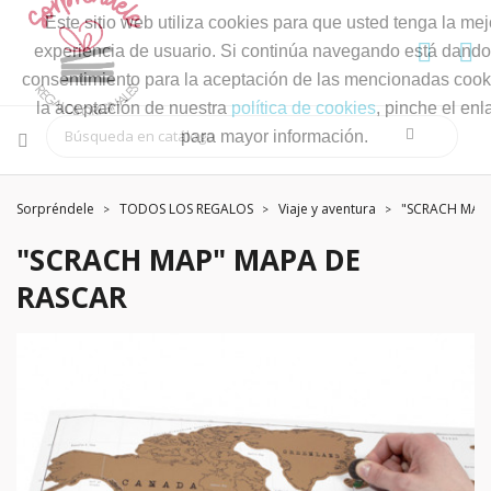
Este sitio web utiliza cookies para que usted tenga la mej
experiencia de usuario. Si continúa navegando está dando
consentimiento para la aceptación de las mencionadas cook
la aceptación de nuestra
política de cookies
, pinche el enl
para mayor información.
Sorpréndele
TODOS LOS REGALOS
Viaje y aventura
"SCRACH MAP
"SCRACH MAP" MAPA DE
RASCAR