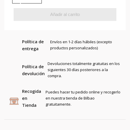
Añadir al carrito
Política de
Envíos en 1-2 días hábiles (excepto
productos personalizados)
entrega
Devoluciones totalmente gratuitas en los
Política de
siguientes 30 días posteriores a la
devolución
compra.
Recogida
Puedes hacer tu pedido online y recogerlo
en
en nuestra tienda de Bilbao
gratuitamente.
Tienda