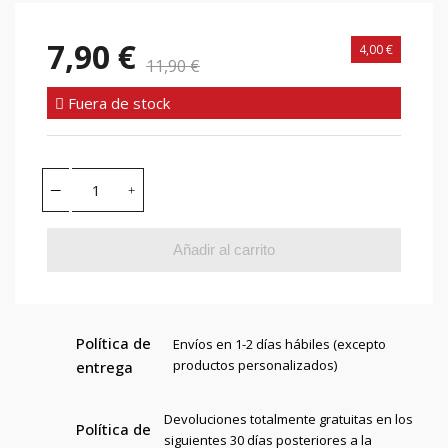
7,90 €
4,00 €
11,90 €
Fuera de stock
Añadir al carrito
Política de
Envíos en 1-2 días hábiles (excepto
productos personalizados)
entrega
Devoluciones totalmente gratuitas en los
Política de
siguientes 30 días posteriores a la