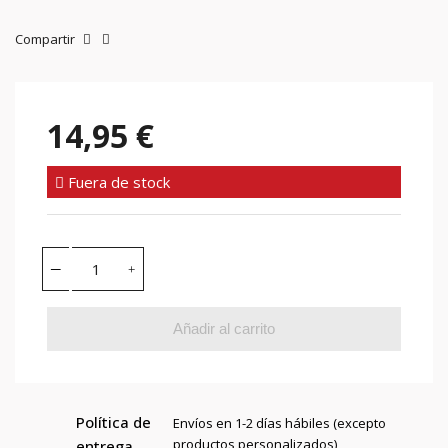
Compartir
14,95 €
Fuera de stock
Añadir al carrito
Política de
Envíos en 1-2 días hábiles (excepto
productos personalizados)
entrega