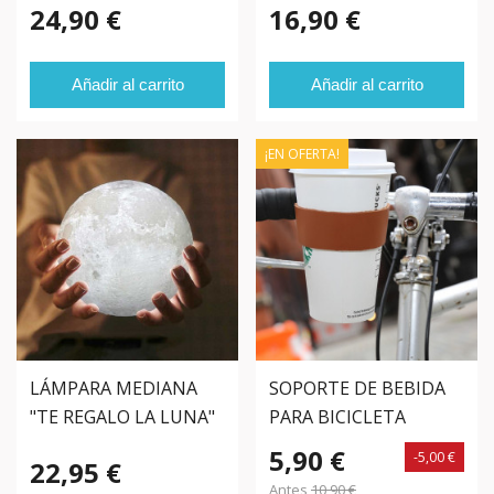
24,90 €
16,90 €
Añadir al carrito
Añadir al carrito
¡EN OFERTA!
LÁMPARA MEDIANA
SOPORTE DE BEBIDA
"TE REGALO LA LUNA"
PARA BICICLETA
5,90 €
-5,00 €
22,95 €
Antes
10,90 €