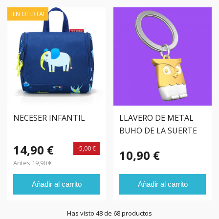
¡EN OFERTA!
NECESER INFANTIL
LLAVERO DE METAL
BUHO DE LA SUERTE
14,90 €
-5,00 €
10,90 €
Antes
19,90 €
Añadir al carrito
Añadir al carrito
Has visto 48 de 68 productos