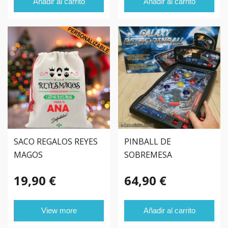
Añadir al carrito
Añadir al carrito
SACO REGALOS REYES
PINBALL DE
MAGOS
SOBREMESA
19,90 €
64,90 €
View more
Añadir al carrito