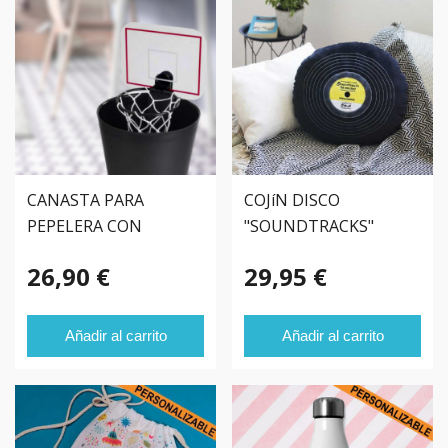
CANASTA PARA
COJíN DISCO
PEPELERA CON
"SOUNDTRACKS"
SONIDO
26,90 €
29,95 €
Añadir al carrito
Añadir al carrito