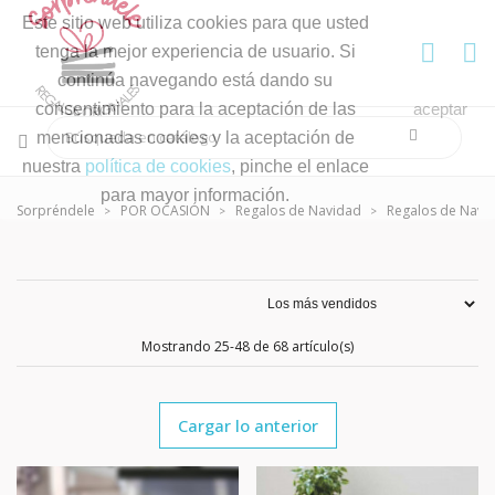
Este sitio web utiliza cookies para que usted
tenga la mejor experiencia de usuario. Si
continúa navegando está dando su
consentimiento para la aceptación de las
aceptar
mencionadas cookies y la aceptación de
nuestra
política de cookies
, pinche el enlace
para mayor información.
Sorpréndele
POR OCASIÓN
Regalos de Navidad
Regalos de Navi
Mostrando 25-48 de 68 artículo(s)
Cargar lo anterior