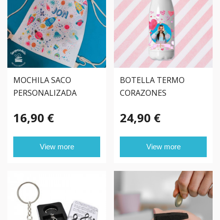
MOCHILA SACO
BOTELLA TERMO
PERSONALIZADA
CORAZONES
INFANTIL
PERSONALIZADA CON
16,90 €
24,90 €
FOTO
View more
View more