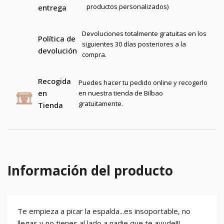
productos personalizados)
entrega
Devoluciones totalmente gratuitas en los
Política de
siguientes 30 días posteriores a la
devolución
compra.
Recogida
Puedes hacer tu pedido online y recogerlo
en
en nuestra tienda de Bilbao
gratuitamente.
Tienda
Información del producto
Te empieza a picar la espalda...es insoportable, no
llegas y no tienes al lado a nadie que te ayude!!!