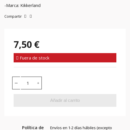
-Marca: Kikkerland
Compartir
7,50 €
Fuera de stock
Añadir al carrito
Política de
Envíos en 1-2 días hábiles (excepto