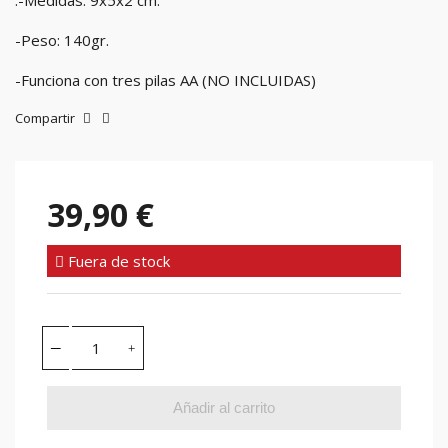
.-Medidas: 9x5x2 cm.
-Peso: 140gr.
-Funciona con tres pilas AA (NO INCLUIDAS)
Compartir
39,90 €
Fuera de stock
Añadir al carrito