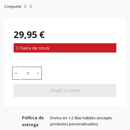
Compartir
29,95 €
Fuera de stock
Añadir al carrito
Política de
Envíos en 1-2 días hábiles (excepto
productos personalizados)
entrega