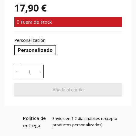
17,90 €
Fuera de stock
Personalización
Personalizado
Añadir al carrito
Política de
Envíos en 1-2 días hábiles (excepto
productos personalizados)
entrega