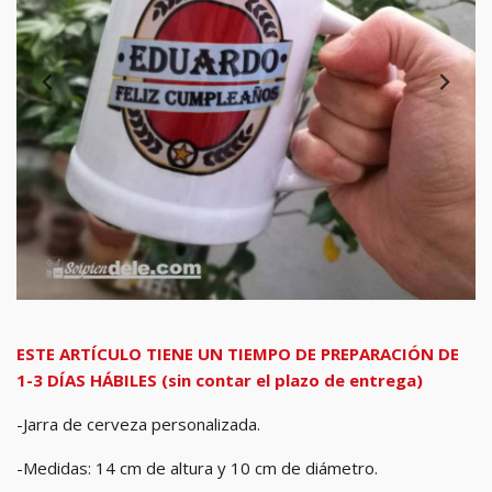
ESTE ARTÍCULO TIENE UN TIEMPO DE PREPARACIÓN DE
1-3 DÍAS HÁBILES (sin contar el plazo de entrega)
-Jarra de cerveza personalizada.
-Medidas: 14 cm de altura y 10 cm de diámetro.