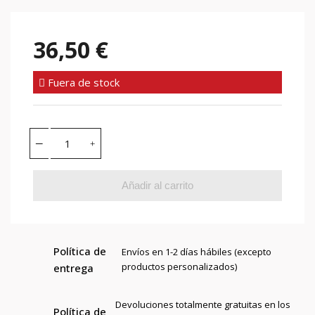
36,50 €
Fuera de stock
Añadir al carrito
Política de
Envíos en 1-2 días hábiles (excepto
productos personalizados)
entrega
Devoluciones totalmente gratuitas en los
Política de