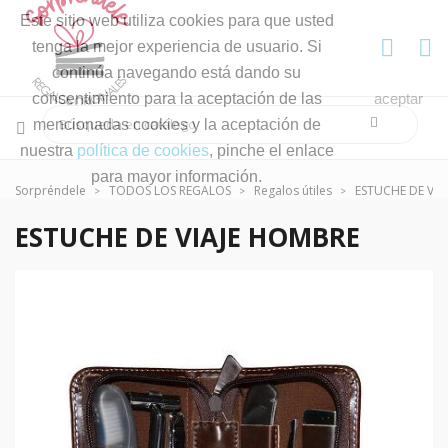
Este sitio web utiliza cookies para que usted
tenga la mejor experiencia de usuario. Si
continúa navegando está dando su
consentimiento para la aceptación de las
aceptar
mencionadas cookies y la aceptación de
nuestra
política de cookies
, pinche el enlace
para mayor información.
Sorpréndele
TODOS LOS REGALOS
Regalos útiles
ESTUCHE DE VIA
ESTUCHE DE VIAJE HOMBRE