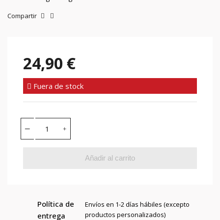
Compartir
24,90 €
Fuera de stock
Añadir al carrito
Política de
Envíos en 1-2 días hábiles (excepto
productos personalizados)
entrega