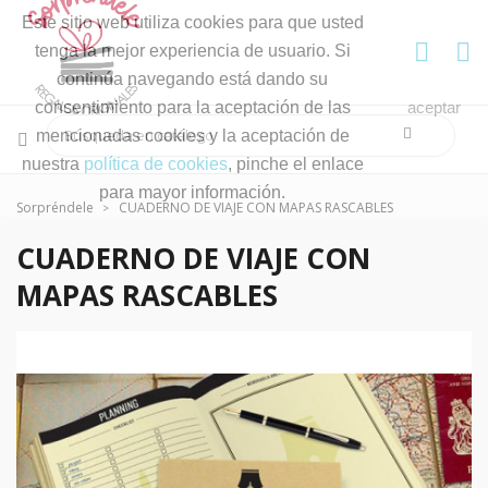
Este sitio web utiliza cookies para que usted
tenga la mejor experiencia de usuario. Si
continúa navegando está dando su
consentimiento para la aceptación de las
aceptar
mencionadas cookies y la aceptación de
nuestra
política de cookies
, pinche el enlace
para mayor información.
Sorpréndele
CUADERNO DE VIAJE CON MAPAS RASCABLES
CUADERNO DE VIAJE CON
MAPAS RASCABLES