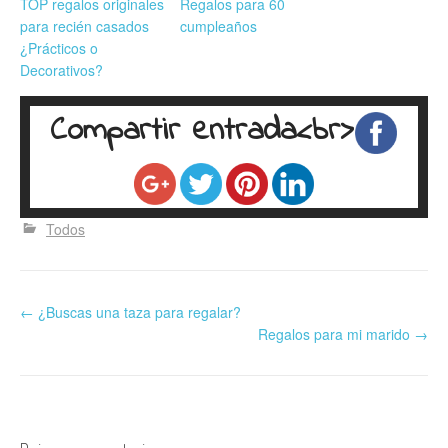
TOP regalos originales
Regalos para 60
para recién casados
cumpleaños
¿Prácticos o
Decorativos?
Compartir entrada<br>
Todos
←
¿Buscas una taza para regalar?
Regalos para mi marido
→