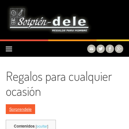
Skip to content
Regalos para cualquier
ocasión
Sorprendele
Contenidos
[
ocultar
]