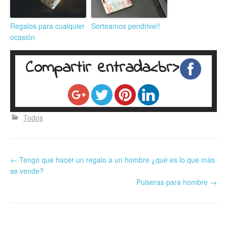
Regalos para cualquier
Sorteamos pendrive!!
ocasión
Compartir entrada<br>
Todos
←
Tengo que hacer un regalo a un hombre ¿qué es lo que más
se vende?
Pulseras para hombre
→