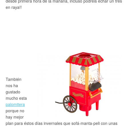
desde primera hora de la mañana, incluso podréis echar un tres
en raya!!
También
nos ha
gustado
mucho esta
palomitera
porque no
hay mejor
plan para éstos días invernales que sofá-manta-peli con unas