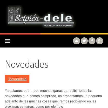
Skip to content
Novedades
Sorprendele
Ya estamos aquí…con muchas ganas de recibir todas las
novedades que hemos comprado, os presentamos un pequeño
adelanto de las muchas cosas que iremos recibiendo en las
próximas semanas, como por ejemplo