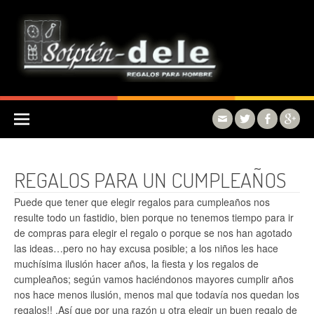
Skip to content
REGALOS PARA UN CUMPLEAÑOS
Puede que tener que elegir regalos para cumpleaños nos
resulte todo un fastidio, bien porque no tenemos tiempo para ir
de compras para elegir el regalo o porque se nos han agotado
las ideas…pero no hay excusa posible; a los niños les hace
muchísima ilusión hacer años, la fiesta y los regalos de
cumpleaños; según vamos haciéndonos mayores cumplir años
nos hace menos ilusión, menos mal que todavía nos quedan los
regalos!! .Así que por una razón u otra elegir un buen regalo de