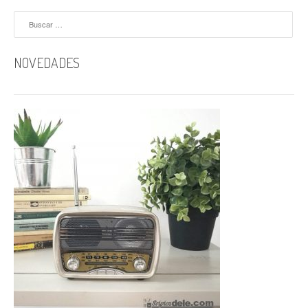
Buscar:
NOVEDADES