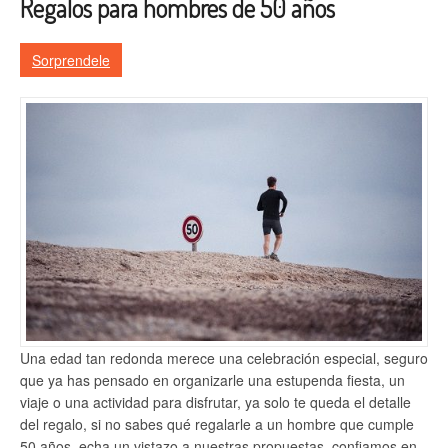
Regalos para hombres de 50 años
Sorprendele
Una edad tan redonda merece una celebración especial, seguro
que ya has pensado en organizarle una estupenda fiesta, un
viaje o una actividad para disfrutar, ya solo te queda el detalle
del regalo, si no sabes qué regalarle a un hombre que cumple
50 años, echa un vistazo a nuestras propuestas, confiamos en