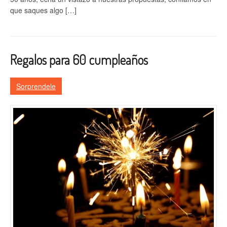
que saques algo […]
Regalos para 60 cumpleaños
Sorprendele