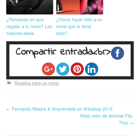
¿Pensando en que
¿Cómo hacer feliz a un
regalar a tu novio? Las
novio que lo tiene
mejores ideas
todo?
Compartir entrada<br>
Regalos para un novio
←
Fernando Mestre & Sorpréndele en Arteshop 2013
Reloj retro de láminas Flip-
Flop
→