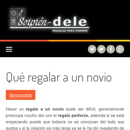
Skip to content
Qué regalar a un novio
Sorprendele
Hacer un
regalo a un novio
suele ser difícil, generalmente
preocupa mucho dar con el
regalo perfecto,
además si se está
empezando puede que todavía no se conozcan del todo sus
gustos y si la relación es más larga ya se le ha ido regalando de