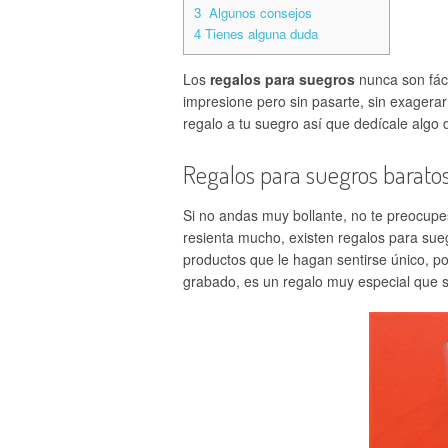
3
Algunos consejos
4
Tienes alguna duda
Los
regalos para suegros
nunca son fáci
impresione pero sin pasarte, sin exager
regalo a tu suegro así que dedícale algo 
Regalos para suegros barato
Si no andas muy bollante, no te preocupe
resienta mucho, existen regalos para sue
productos que le hagan sentirse único, p
grabado, es un regalo muy especial que 