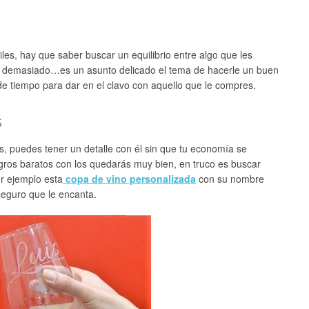
les, hay que saber buscar un equilibrio entre algo que les
ar demasiado…es un asunto delicado el tema de hacerle un buen
de tiempo para dar en el clavo con aquello que le compres.
s
s, puedes tener un detalle con él sin que tu economía se
gros baratos con los quedarás muy bien, en truco es buscar
or ejemplo esta
copa de vino personalizada
con su nombre
seguro que le encanta.