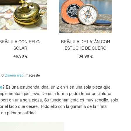
BRÃJULA CON RELOJ
BRÃJULA DE LATÃN CON
SOLAR
ESTUCHE DE CUERO
46,90 €
34,90 €
©
Diseño web
imacreste
le
? Es una estupenda idea, un 2 en 1 en una sola pieza que
mplementos que lleve. De esta forma podrá tener un cinturón
port en una sola pieza, Su funcionamiento es muy sencillo, solo
 por el lado que desee. Todo ello con la garantía de la firma
 de primera calidad.