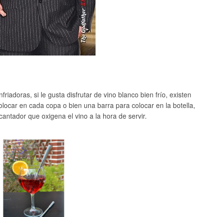
riadoras, si le gusta disfrutar de vino blanco bien frío, existen
olocar en cada copa o bien una barra para colocar en la botella,
ntador que oxigena el vino a la hora de servir.