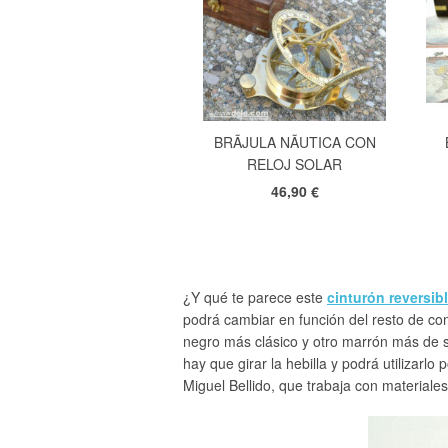
BRÃJULA NÃUTICA CON
RELOJ SOLAR
46,90 €
¿Y qué te parece este
cinturón reversib
podrá cambiar en función del resto de co
negro más clásico y otro marrón más de s
hay que girar la hebilla y podrá utilizarlo
Miguel Bellido, que trabaja con materiales