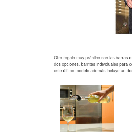
Otro regalo muy práctico son las barras enf
dos opciones, barritas individuales para c
este último modelo además incluye un deca