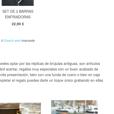
SET DE 2 BARRAS
ENFRIADORAS
22,90 €
©
Diseño web
imacreste
edes optar por las réplicas de brújulas antiguas, son artículos
fácil acertar, regalos muy especiales con un buen acabado de
nita presentación, bien con una funda de cuero o bien en caja
mpletar el regalo puedes darle un toque único grabando en ellas