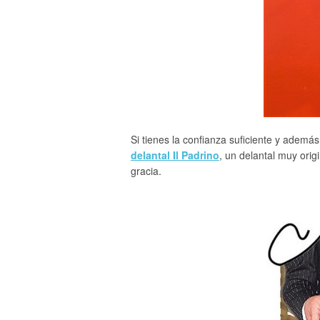
Si tienes la confianza suficiente y adem
delantal Il Padrino
, un delantal muy ori
gracia.