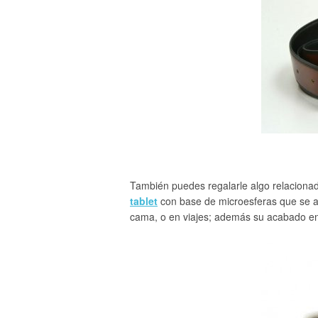
También puedes regalarle algo relacionad
tablet
con base de microesferas que se ada
cama, o en viajes; además su acabado en m