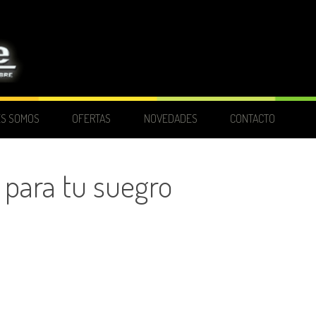
ES SOMOS
OFERTAS
NOVEDADES
CONTACTO
 para tu suegro