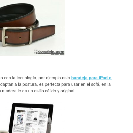
o con la tecnología, por ejemplo esta
bandeja para iPad o
ptan a la postura, es perfecta para usar en el sofá, en la
adera le da un estilo cálido y original.