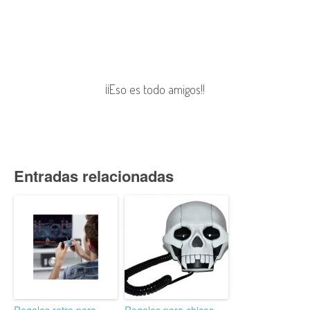
¡¡Eso es todo amigos!!
Entradas relacionadas
Regalos retro para
Regalos para chicos