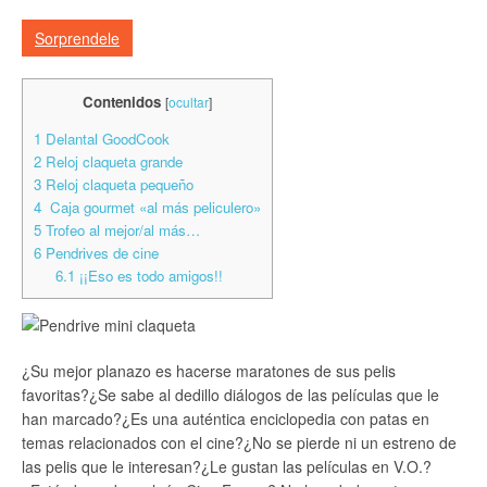
Sorprendele
Contenidos
[
ocultar
]
1
Delantal GoodCook
2
Reloj claqueta grande
3
Reloj claqueta pequeño
4
Caja gourmet «al más peliculero»
5
Trofeo al mejor/al más…
6
Pendrives de cine
6.1
¡¡Eso es todo amigos!!
¿Su mejor planazo es hacerse maratones de sus pelis
favoritas?¿Se sabe al dedillo diálogos de las películas que le
han marcado?¿Es una auténtica enciclopedia con patas en
temas relacionados con el cine?¿No se pierde ni un estreno de
las pelis que le interesan?¿Le gustan las películas en V.O.?