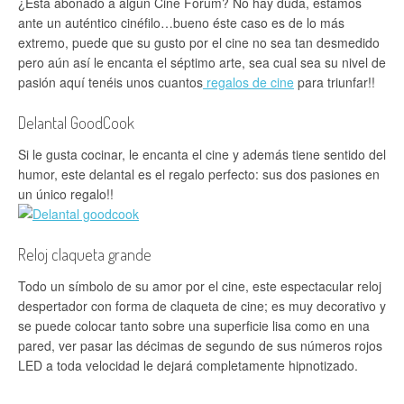
¿Está abonado a algún Cine Forum? No hay duda, estamos
ante un auténtico cinéfilo…bueno éste caso es de lo más
extremo, puede que su gusto por el cine no sea tan desmedido
pero aún así le encanta el séptimo arte, sea cual sea su nivel de
pasión aquí tenéis unos cuantos
regalos de cine
para triunfar!!
Delantal GoodCook
Si le gusta cocinar, le encanta el cine y además tiene sentido del
humor, este delantal es el regalo perfecto: sus dos pasiones en
un único regalo!!
Reloj claqueta grande
Todo un símbolo de su amor por el cine, este espectacular reloj
despertador con forma de claqueta de cine; es muy decorativo y
se puede colocar tanto sobre una superficie lisa como en una
pared, ver pasar las décimas de segundo de sus números rojos
LED a toda velocidad le dejará completamente hipnotizado.