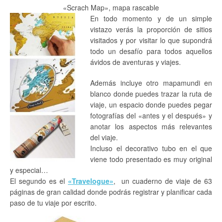
«Scrach Map», mapa rascable
En todo momento y de un simple
vistazo verás la proporción de sitios
visitados y por visitar lo que supondrá
todo un desafío para todos aquellos
ávidos de aventuras y viajes.
Además incluye otro mapamundi en
blanco donde puedes trazar la ruta de
viaje, un espacio donde puedes pegar
fotografías del «antes y el después» y
anotar los aspectos más relevantes
del viaje.
Incluso el decorativo tubo en el que
viene todo presentado es muy original
y especial…
El segundo es el
«Travelogue»
, un cuaderno de viaje de 63
páginas de gran calidad donde podrás registrar y planificar cada
paso de tu viaje por escrito.