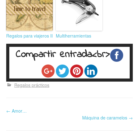
Regalos para viajeros II
Multiherramientas
Compartir entrada<br>
Regalos prácticos
←
Amor…
Máquina de caramelos
→