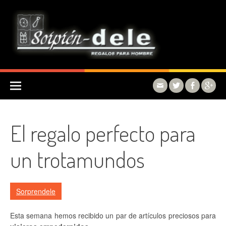
Skip to content
El regalo perfecto para
un trotamundos
Sorprendele
Esta semana hemos recibido un par de artículos preciosos para