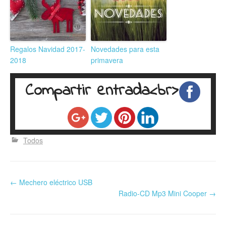
Regalos Navidad 2017-
Novedades para esta
2018
primavera
Compartir entrada<br>
Todos
←
Mechero eléctrico USB
Radio-CD Mp3 Mini Cooper
→