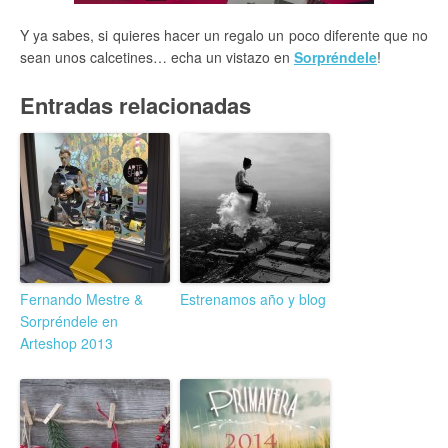
Y ya sabes, si quieres hacer un regalo un poco diferente que no
sean unos calcetines… echa un vistazo en
Sorpréndele
!
Entradas relacionadas
Fernando Mestre &
Estrenamos año y blog
Sorpréndele en
Arteshop 2013